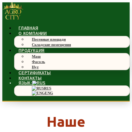
ГЛАВНАЯ
О КОМПАНИИ
Посевные площади
Складские помещения
ПРОДУКЦИЯ
Маш
Фасоль
Нут
СЕРТИФИКАТЫ
КОНТАКТЫ
ЯЗЫК:
RUS
ENG
Наше